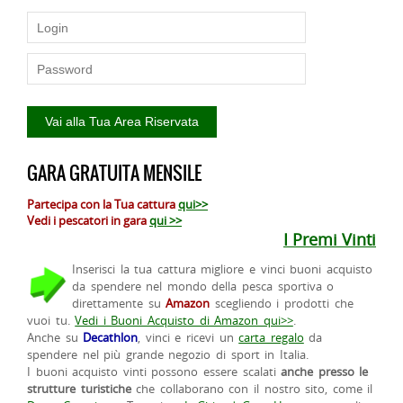
GARA GRATUITA MENSILE
Partecipa con la Tua cattura
qui>>
Vedi i pescatori in gara
qui >>
I Premi Vinti
Inserisci la tua cattura migliore e vinci buoni acquisto
da spendere nel mondo della pesca sportiva o
direttamente su
Amazon
scegliendo i prodotti che
vuoi tu.
Vedi i Buoni Acquisto di Amazon qui>>
.
Anche su
Decathlon
, vinci e ricevi un
carta regalo
da
spendere nel più grande negozio di sport in Italia.
I buoni acquisto vinti possono essere scalati
anche presso le
strutture turistiche
che collaborano con il nostro sito, come il