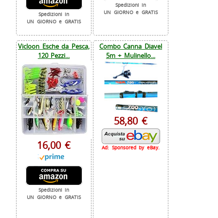
Spedizioni in
UN GIORNO e GRATIS
Spedizioni in
UN GIORNO e GRATIS
Vicloon Esche da Pesca,
Combo Canna Diavel
120 Pezzi...
5m + Mulinello...
58,80 €
16,00 €
Ad: Sponsored by eBay.
Spedizioni in
UN GIORNO e GRATIS