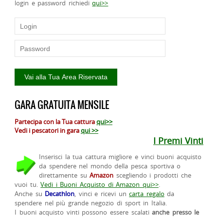
login e password richiedi
qui>>
GARA GRATUITA MENSILE
Partecipa con la Tua cattura
qui>>
Vedi i pescatori in gara
qui >>
I Premi Vinti
Inserisci la tua cattura migliore e vinci buoni acquisto
da spendere nel mondo della pesca sportiva o
direttamente su
Amazon
scegliendo i prodotti che
vuoi tu.
Vedi i Buoni Acquisto di Amazon qui>>
.
Anche su
Decathlon
, vinci e ricevi un
carta regalo
da
spendere nel più grande negozio di sport in Italia.
I buoni acquisto vinti possono essere scalati
anche presso le