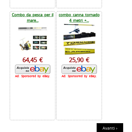
Combo da pesca per il
combo canna tornado
mare...
4 metri +...
64,45 €
25,90 €
Ad: Sponsored by eBay.
Ad: Sponsored by eBay.
Avanti ›