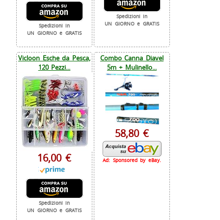
Spedizioni in
UN GIORNO e GRATIS
Spedizioni in
UN GIORNO e GRATIS
Vicloon Esche da Pesca,
Combo Canna Diavel
120 Pezzi...
5m + Mulinello...
58,80 €
16,00 €
Ad: Sponsored by eBay.
Spedizioni in
UN GIORNO e GRATIS