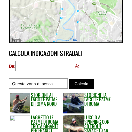
CALCOLA INDICAZIONI STRADALI
Da:
A:
STORIONE AL
STORIONE LA
LAGO LE PALME
LAGO LE PALME
DI ROMA NORD
DI ROMA
LAGHETTO LE
LUCCIO A
PALME DI ROMA:
SPINNING CON
TROTA GIGANTE
3D TROUT
PER FRANCO
SAVAGE GEAR