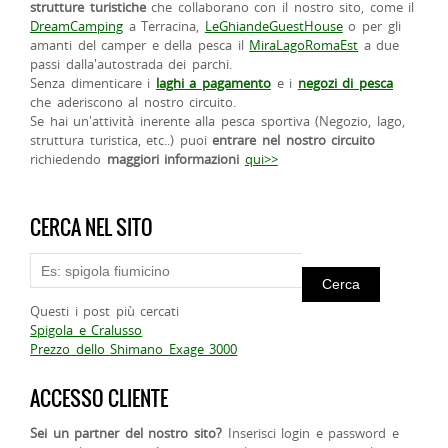
strutture turistiche
che collaborano con il nostro sito, come il
DreamCamping
a Terracina,
LeGhiandeGuestHouse
o per gli
amanti del camper e della pesca il
MiraLagoRomaEst
a due
passi dalla'autostrada dei parchi.
Senza dimenticare i
laghi a pagamento
e i
negozi di pesca
che aderiscono al nostro circuito.
Se hai un'attività inerente alla pesca sportiva (Negozio, lago,
struttura turistica, etc..) puoi
entrare nel nostro circuito
richiedendo
maggiori informazioni
qui>>
CERCA NEL SITO
Questi i post più cercati
Spigola e Cralusso
Prezzo dello Shimano Exage 3000
ACCESSO CLIENTE
Sei un partner del nostro sito?
Inserisci login e password e