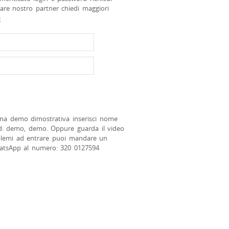
tare nostro partner chiedi maggiori
>
na demo dimostrativa inserisci nome
d: demo, demo. Oppure guarda il video
blemi ad entrare puoi mandare un
atsApp al numero: 320 0127594