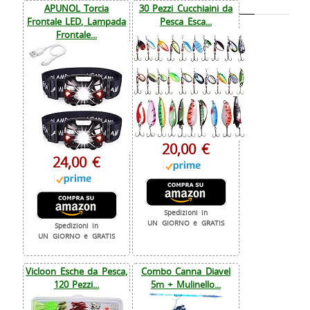
APUNOL Torcia
30 Pezzi Cucchiaini da
Frontale LED, Lampada
Pesca Esca...
Frontale...
20,00 €
24,00 €
Spedizioni in
UN GIORNO e GRATIS
Spedizioni in
UN GIORNO e GRATIS
Vicloon Esche da Pesca,
Combo Canna Diavel
120 Pezzi...
5m + Mulinello...