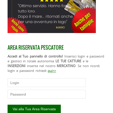
AREA RISERVATA PESCATORE
Accedi al Tuo pannello di controllo!
Inserisci login e password
e gestisci in totale autonomia
LE TUE CATTURE
e le
INSERZIONI
inserite nel nostro
MERCATINO
. Se non ricordi
login e password richiedi
qui>>