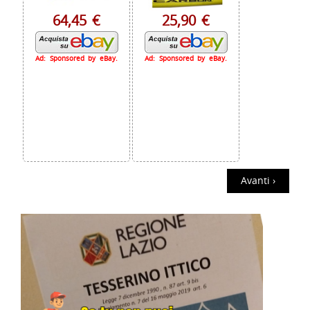
64,45 €
25,90 €
Ad: Sponsored by eBay.
Ad: Sponsored by eBay.
Avanti ›