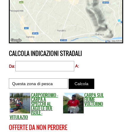
CALCOLA INDICAZIONI STRADALI
Da:
A:
CARPODROMO -
CARPA SUL
CARPA A
FIUME
SPECCHI AL
VOLTURNO
LAGO LE DUE
ISOLE -
VITULAZIO
OFFERTE DA NON PERDERE