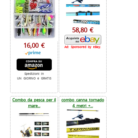
58,80 €
16,00 €
Ad: Sponsored by eBay.
Spedizioni in
UN GIORNO e GRATIS
Combo da pesca per il
combo canna tornado
mare...
4 metri +...