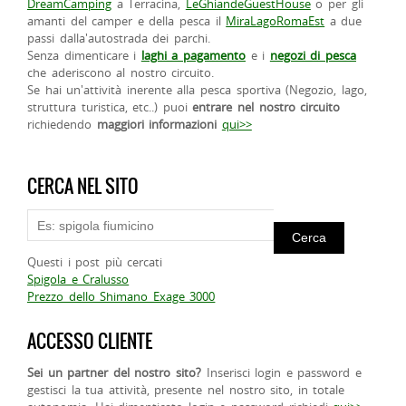
DreamCamping
a Terracina,
LeGhiandeGuestHouse
o per gli
amanti del camper e della pesca il
MiraLagoRomaEst
a due
passi dalla'autostrada dei parchi.
Senza dimenticare i
laghi a pagamento
e i
negozi di pesca
che aderiscono al nostro circuito.
Se hai un'attività inerente alla pesca sportiva (Negozio, lago,
struttura turistica, etc..) puoi
entrare nel nostro circuito
richiedendo
maggiori informazioni
qui>>
CERCA NEL SITO
Questi i post più cercati
Spigola e Cralusso
Prezzo dello Shimano Exage 3000
ACCESSO CLIENTE
Sei un partner del nostro sito?
Inserisci login e password e
gestisci la tua attività, presente nel nostro sito, in totale