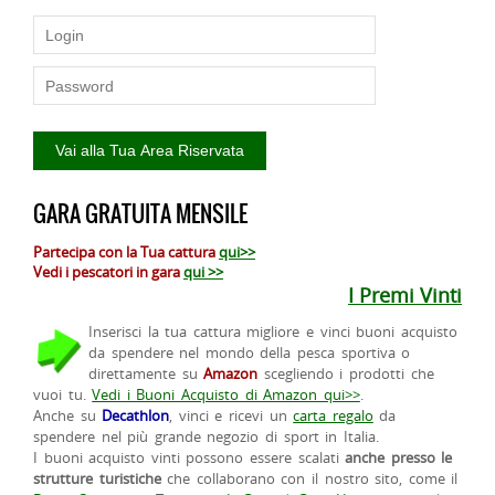
GARA GRATUITA MENSILE
Partecipa con la Tua cattura
qui>>
Vedi i pescatori in gara
qui >>
I Premi Vinti
Inserisci la tua cattura migliore e vinci buoni acquisto
da spendere nel mondo della pesca sportiva o
direttamente su
Amazon
scegliendo i prodotti che
vuoi tu.
Vedi i Buoni Acquisto di Amazon qui>>
.
Anche su
Decathlon
, vinci e ricevi un
carta regalo
da
spendere nel più grande negozio di sport in Italia.
I buoni acquisto vinti possono essere scalati
anche presso le
strutture turistiche
che collaborano con il nostro sito, come il