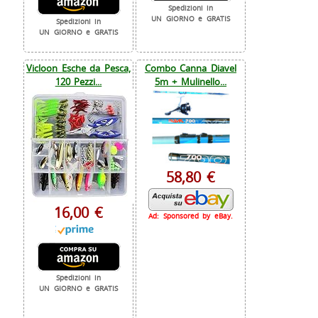
Spedizioni in
UN GIORNO e GRATIS
Spedizioni in
UN GIORNO e GRATIS
Vicloon Esche da Pesca,
Combo Canna Diavel
120 Pezzi...
5m + Mulinello...
58,80 €
16,00 €
Ad: Sponsored by eBay.
Spedizioni in
UN GIORNO e GRATIS