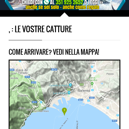
, : LE VOSTRE CATTURE
COME ARRIVARE? VEDI NELLA MAPPA!