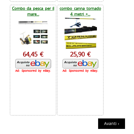
Combo da pesca per il
combo canna tornado
mare...
4 metri +...
64,45 €
25,90 €
Ad: Sponsored by eBay.
Ad: Sponsored by eBay.
Avanti ›