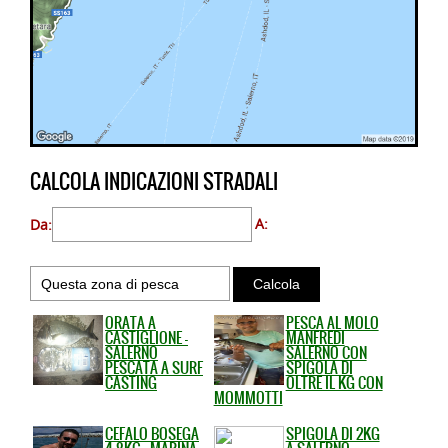
CALCOLA INDICAZIONI STRADALI
Da:
A:
ORATA A
PESCA AL MOLO
CASTIGLIONE -
MANFREDI
SALERNO
SALERNO CON
PESCATA A SURF
SPIGOLA DI
CASTING
OLTRE IL KG CON
MOMMOTTI
CEFALO BOSEGA
SPIGOLA DI 2KG