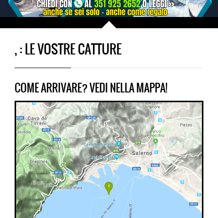
, : LE VOSTRE CATTURE
COME ARRIVARE? VEDI NELLA MAPPA!