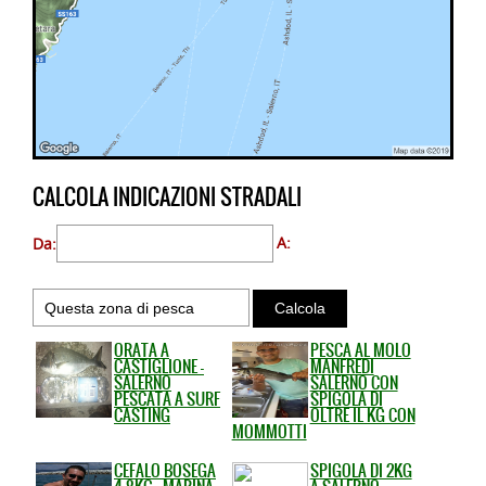
CALCOLA INDICAZIONI STRADALI
Da:
A:
ORATA A
PESCA AL MOLO
CASTIGLIONE -
MANFREDI
SALERNO
SALERNO CON
PESCATA A SURF
SPIGOLA DI
CASTING
OLTRE IL KG CON
MOMMOTTI
CEFALO BOSEGA
SPIGOLA DI 2KG