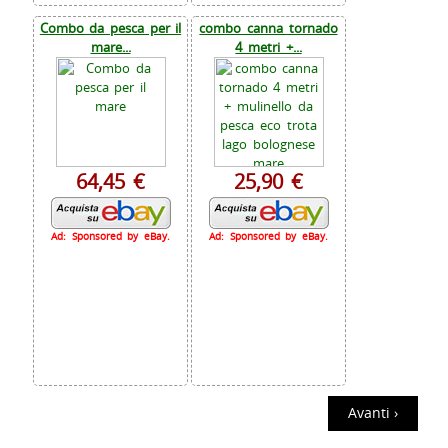
Combo da pesca per il
combo canna tornado
mare...
4 metri +...
64,45 €
25,90 €
Ad: Sponsored by eBay.
Ad: Sponsored by eBay.
Avanti ›