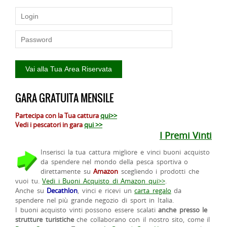
GARA GRATUITA MENSILE
Partecipa con la Tua cattura
qui>>
Vedi i pescatori in gara
qui >>
I Premi Vinti
Inserisci la tua cattura migliore e vinci buoni acquisto
da spendere nel mondo della pesca sportiva o
direttamente su
Amazon
scegliendo i prodotti che
vuoi tu.
Vedi i Buoni Acquisto di Amazon qui>>
.
Anche su
Decathlon
, vinci e ricevi un
carta regalo
da
spendere nel più grande negozio di sport in Italia.
I buoni acquisto vinti possono essere scalati
anche presso le
strutture turistiche
che collaborano con il nostro sito, come il