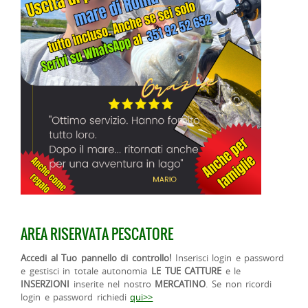
AREA RISERVATA PESCATORE
Accedi al Tuo pannello di controllo!
Inserisci login e password
e gestisci in totale autonomia
LE TUE CATTURE
e le
INSERZIONI
inserite nel nostro
MERCATINO
. Se non ricordi
login e password richiedi
qui>>