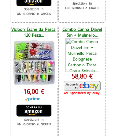
Spedizioni in
UN GIORNO e GRATIS
Spedizioni in
UN GIORNO e GRATIS
Vicloon Esche da Pesca,
Combo Canna Diavel
120 Pezzi...
5m + Mulinello...
58,80 €
16,00 €
Ad: Sponsored by eBay.
Spedizioni in
UN GIORNO e GRATIS