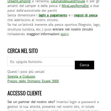
DreamCamping
a Terracina,
LeGhiandeGuestHouse
o per gli
amanti del camper e della pesca il
MiraLagoRomaEst
a due
passi dalla'autostrada dei parchi.
Senza dimenticare i
laghi a pagamento
e i
negozi di pesca
che aderiscono al nostro circuito.
Se hai un'attività inerente alla pesca sportiva (Negozio, lago,
struttura turistica, etc..) puoi
entrare nel nostro circuito
richiedendo
maggiori informazioni
qui>>
CERCA NEL SITO
Questi i post più cercati
Spigola e Cralusso
Prezzo dello Shimano Exage 3000
ACCESSO CLIENTE
Sei un partner del nostro sito?
Inserisci login e password e
gestisci la tua attività, presente nel nostro sito, in totale