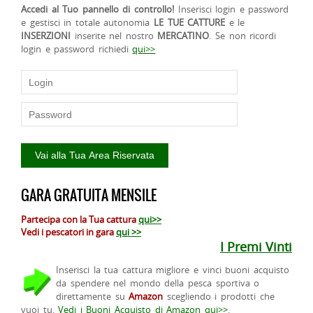
Accedi al Tuo pannello di controllo!
Inserisci login e password
e gestisci in totale autonomia
LE TUE CATTURE
e le
INSERZIONI
inserite nel nostro
MERCATINO
. Se non ricordi
login e password richiedi
qui>>
GARA GRATUITA MENSILE
Partecipa con la Tua cattura
qui>>
Vedi i pescatori in gara
qui >>
I Premi Vinti
Inserisci la tua cattura migliore e vinci buoni acquisto
da spendere nel mondo della pesca sportiva o
direttamente su
Amazon
scegliendo i prodotti che
vuoi tu.
Vedi i Buoni Acquisto di Amazon qui>>
.