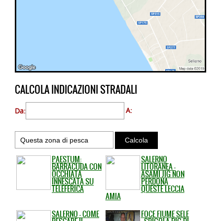
CALCOLA INDICAZIONI STRADALI
Da:
A:
PAESTUM:
SALERNO
BARRACUDA CON
LITORANEA -
OCCHIATA
ASAMI JIG NON
INNESCATA SU
PERDONA
TELEFERICA
QUESTE LECCIA
AMIA
SALERNO - COME
FOCE FIUME SELE