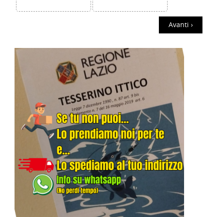
Avanti ›