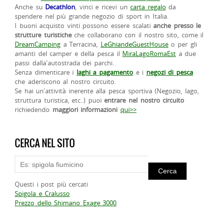
Anche su
Decathlon
, vinci e ricevi un
carta regalo
da
spendere nel più grande negozio di sport in Italia.
I buoni acquisto vinti possono essere scalati
anche presso le
strutture turistiche
che collaborano con il nostro sito, come il
DreamCamping
a Terracina,
LeGhiandeGuestHouse
o per gli
amanti del camper e della pesca il
MiraLagoRomaEst
a due
passi dalla'autostrada dei parchi.
Senza dimenticare i
laghi a pagamento
e i
negozi di pesca
che aderiscono al nostro circuito.
Se hai un'attività inerente alla pesca sportiva (Negozio, lago,
struttura turistica, etc..) puoi
entrare nel nostro circuito
richiedendo
maggiori informazioni
qui>>
CERCA NEL SITO
Questi i post più cercati
Spigola e Cralusso
Prezzo dello Shimano Exage 3000