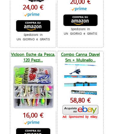
20,00 €
24,00 €
Spedizioni in
UN GIORNO e GRATIS
Spedizioni in
UN GIORNO e GRATIS
Vicloon Esche da Pesca,
Combo Canna Diavel
120 Pezzi...
5m + Mulinello...
58,80 €
16,00 €
Ad: Sponsored by eBay.