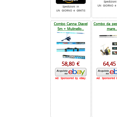
Spedizioni
UN GIORNO e 
Spedizioni in
UN GIORNO e GRATIS
Combo Canna Diavel
Combo da pesc
5m + Mulinello...
mare..
58,80 €
64,45
Ad: Sponsored by eBay.
Ad: Sponsored 