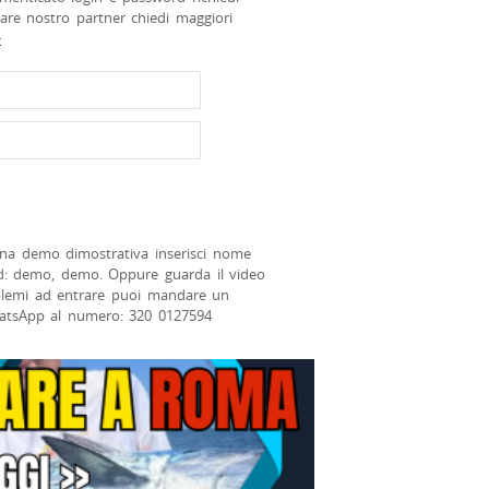
tare nostro partner chiedi maggiori
>
na demo dimostrativa inserisci nome
d: demo, demo. Oppure guarda il video
blemi ad entrare puoi mandare un
atsApp al numero: 320 0127594