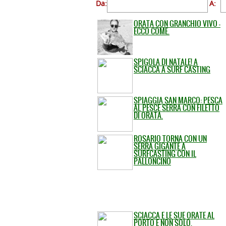
Da:
A:
ORATA CON GRANCHIO VIVO -
ECCO COME.
SPIGOLA DI NATALE! A
SCIACCA A SURF CASTING
SPIAGGIA SAN MARCO: PESCA
AL PESCE SERRA CON FILETTO
DI ORATA.
ROSARIO TORNA CON UN
SERRA GIGANTE A
SURFCASTING CON IL
PALLONCINO
SCIACCA E LE SUE ORATE AL
PORTO E NON SOLO.